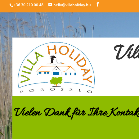
+36 30 210 00 48
hello@villaholiday.hu
Vil
Vielen Dank für Ihre Kontak