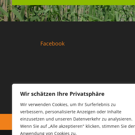
Facebook
Wir schätzen Ihre Privatsphäre
Wir verwenden Cookies, um Ihr Surferlebnis zu
verbessern, personalisierte Anzeigen oder Inhalte
einzusetzen und unseren Datenverkehr zu analysieren.
Kontakt
Buchung
Datenschutzregelung
Wenn Sie auf „Alle akzeptieren" klicken, stimmen Sie der
Anwendung von Cookies zu.