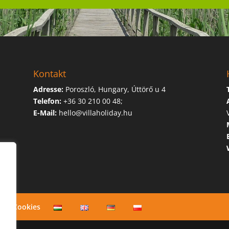
Kontakt
Adresse:
Poroszló, Hungary, Úttörő u 4
Telefon:
+36 30 210 00 48
;
E-Mail:
hello@villaholiday.hu
Cookies