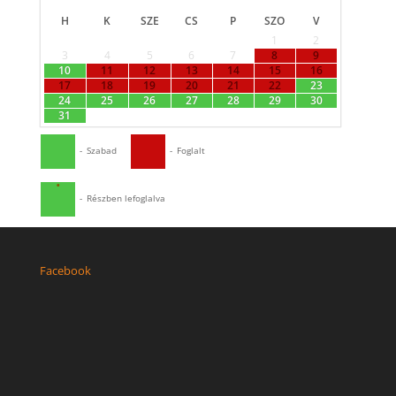
H
K
SZE
CS
P
SZO
V
1
2
3
4
5
6
7
8
9
10
11
12
13
14
15
16
17
18
19
20
21
22
23
24
25
26
27
28
29
30
31
-
Szabad
-
Foglalt
·
-
Részben lefoglalva
Facebook