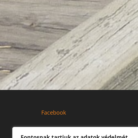
Facebook
Fontosnak tartjuk az adatok védelmét