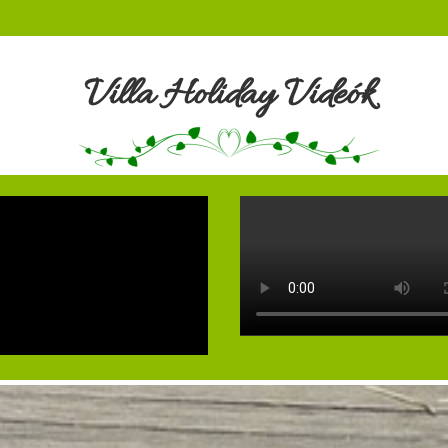
Villa Holiday Videók