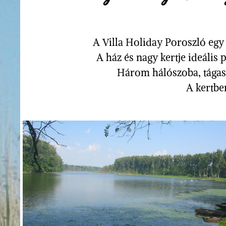
A Villa Holiday Poroszló egy
A ház és nagy kertje ideális
Három hálószoba, tágas 
A kertben