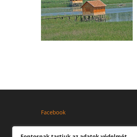
Facebook
Fontosnak tartjuk az adatok védelmét