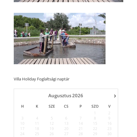
Villa Holiday Foglaltsági naptár
›
Augusztus
2026
H
K
SZE
CS
P
SZO
V
1
2
3
4
5
6
7
8
9
10
11
12
13
14
15
16
17
18
19
20
21
22
23
24
25
26
27
28
29
30