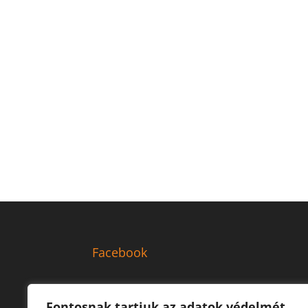
Facebook
Fontosnak tartjuk az adatok védelmét