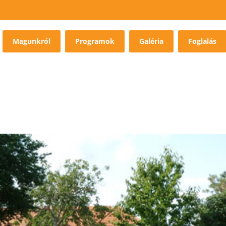
Magunkról
Programok
Galéria
Foglalás