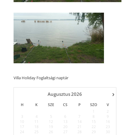
Villa Holiday Foglaltsági naptár
›
Augusztus
2026
H
K
SZE
CS
P
SZO
V
1
2
3
4
5
6
7
8
9
10
11
12
13
14
15
16
17
18
19
20
21
22
23
24
25
26
27
28
29
30