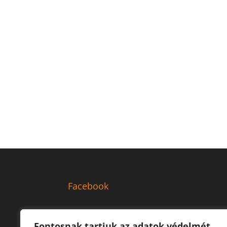
Facebook
Fontosnak tartjuk az adatok védelmét