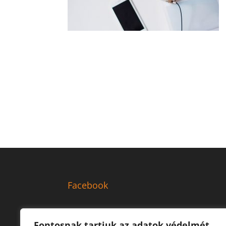
Facebook
Fontosnak tartjuk az adatok védelmét